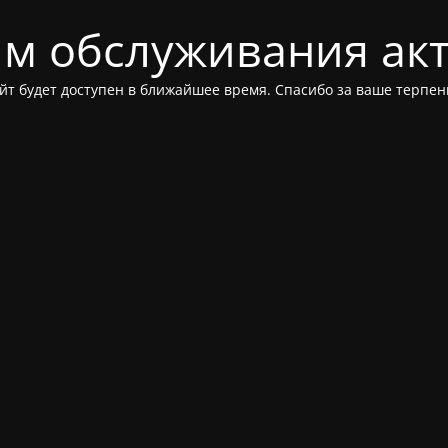
м обслуживания ак
йт будет доступен в ближайшее время. Спасибо за ваше терпен